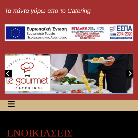
Τα πάντα γύρω απο το Catering
ΕΝΟΙΚΙΑΣΕΙΣ